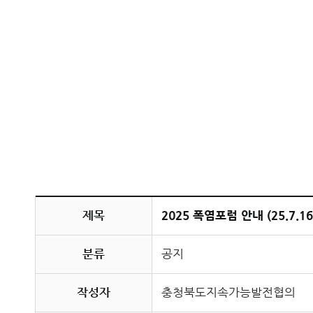
제목
2025 폭염포럼 안내 (25.7.16
분류
공지
작성자
충청북도지속가능발전협의