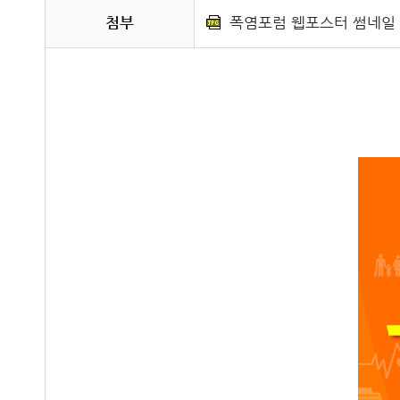
첨부
폭염포럼 웹포스터 썸네일 홈페