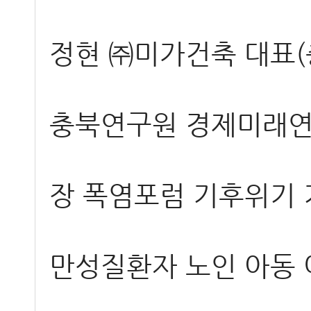
정현 ㈜미가건축 대표(
충북연구원 경제미래연
장
폭염포럼
기후위기
만성질환자
노인
아동