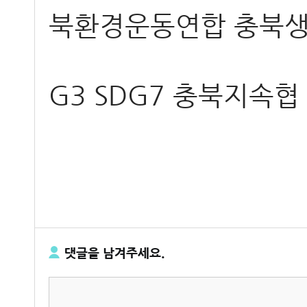
북환경운동연합
충북
G3
SDG7
충북지속협
댓글을 남겨주세요.