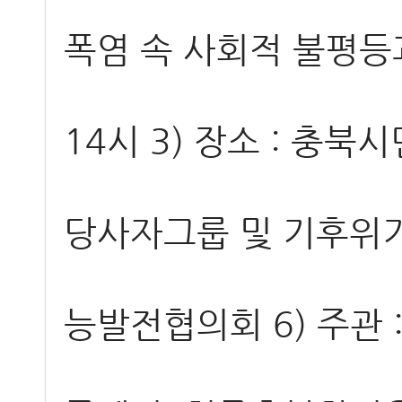
폭염 속 사회적 불평등과 
14시 3) 장소 : 충
당사자그룹 및 기후위기,
능발전협의회 6) 주관