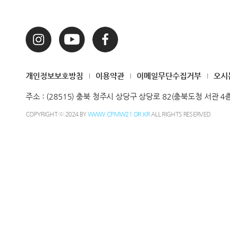
개인정보보호방침
이용약관
이메일무단수집거부
오시
주소 :
(28515) 충북 청주시 상당구 상당로 82(충북도청 서관 4
COPYRIGHT ⓒ 2024 BY
WWW.CPMW21.OR.KR
ALL RIGHTS RESERVED.