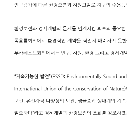
인구증가에 따른 환경오염과 자원고갈로 지구의 수용능력
환경보전과 경제개발의 문제를 연계시킨 최초의 중요한 국제회의
톡홀름회의에서 환경적인 제약을 적절히 배려하지 못한 
푸카레스트회의에서는 인구, 자원, 환경 그리고 경제개
“지속가능한 발전”(ESSD: Environmentally Sou
International Union of the Conservatio
보전, 유전자적 다양성의 보전, 생물종과 생태계의 지속
필요하다”라고 경제개발과 환경보전의 조화를 강조하였