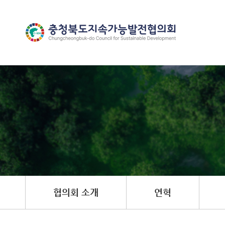
협의회 소개
연혁